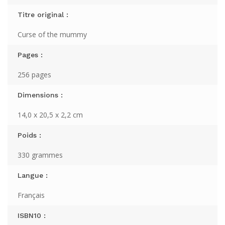
Titre original :
Curse of the mummy
Pages :
256 pages
Dimensions :
14,0 x 20,5 x 2,2 cm
Poids :
330 grammes
Langue :
Français
ISBN10 :