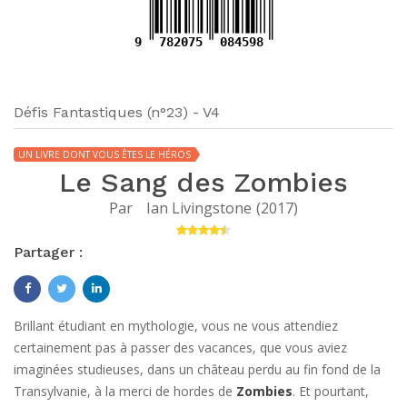
9
782075
084598
Défis Fantastiques (n°23) - V4
UN LIVRE DONT VOUS ÊTES LE HÉROS
Le Sang des Zombies
Par
Ian Livingstone
(
2017
)
Partager :
Brillant étudiant en mythologie, vous ne vous attendiez
certainement pas à passer des vacances, que vous aviez
imaginées studieuses, dans un château perdu au fin fond de la
Transylvanie, à la merci de hordes de
Zombies
. Et pourtant,