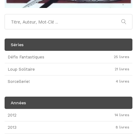
Séries
Défis Fantastiques
25 livres
Loup Solitaire
21 livres
Sorcellerie!
4 livres
Années
2012
14 livres
2013
8 livres