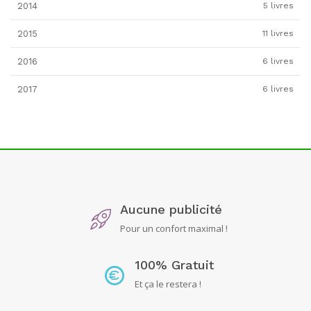
2014
5 livres
2015
11 livres
2016
6 livres
2017
6 livres
Aucune publicité
Pour un confort maximal !
100% Gratuit
Et ça le restera !