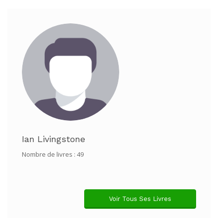
Ian Livingstone
Nombre de livres : 49
Voir Tous Ses Livres