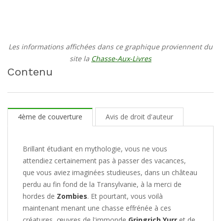
Les informations affichées dans ce graphique proviennent du
site la
Chasse-Aux-Livres
Contenu
4ème de couverture
Avis de droit d'auteur
Brillant étudiant en mythologie, vous ne vous
attendiez certainement pas à passer des vacances,
que vous aviez imaginées studieuses, dans un château
perdu au fin fond de la Transylvanie, à la merci de
hordes de
Zombies
. Et pourtant, vous voilà
maintenant menant une chasse effrénée à ces
créatures, œuvres de l'immonde
Gringrich Yurr
et de