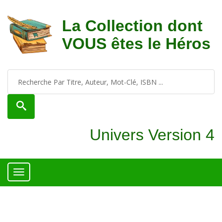
La Collection dont
VOUS êtes le Héros
Univers Version 4
Toggle
navigation