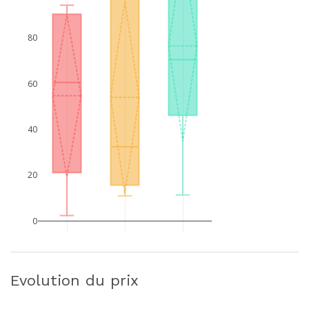
80
60
40
20
0
Evolution du prix