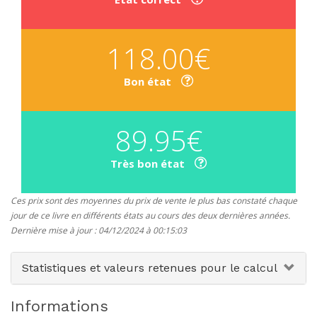
118.00€
Bon état
89.95€
Très bon état
Ces prix sont des moyennes du prix de vente le plus bas constaté chaque
jour de ce livre en différents états au cours des deux dernières années.
Dernière mise à jour : 04/12/2024 à 00:15:03
Statistiques et valeurs retenues pour le calcul
Informations