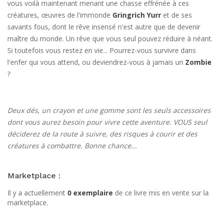
vous voilà maintenant menant une chasse effrénée à ces
créatures, œuvres de l'immonde
Gringrich Yurr
et de ses
savants fous, dont le rêve insensé n'est autre que de devenir
maître du monde. Un rêve que vous seul pouvez réduire à néant.
Si toutefois vous restez en vie... Pourrez-vous survivre dans
l'enfer qui vous attend, ou deviendrez-vous à jamais un
Zombie
?
Deux dés, un crayon et une gomme sont les seuls accessoires
dont vous aurez besoin pour vivre cette aventure. VOUS seul
déciderez de la route à suivre, des risques à courir et des
créatures à combattre. Bonne chance...
Marketplace :
Il y a actuellement
0 exemplaire
de ce livre mis en vente sur la
marketplace.