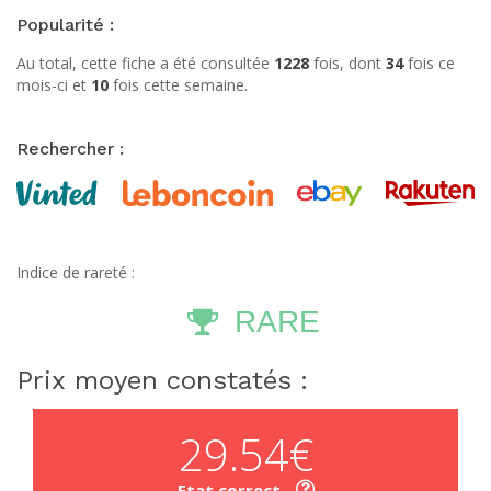
Popularité :
Au total, cette fiche a été consultée
1228
fois, dont
34
fois ce
mois-ci et
10
fois cette semaine.
Rechercher :
Indice de rareté :
RARE
Prix moyen constatés :
29.54€
Etat correct