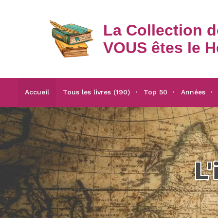
La Collection 
VOUS êtes le H
Accueil
Tous les livres (190)
Top 50
Années
L