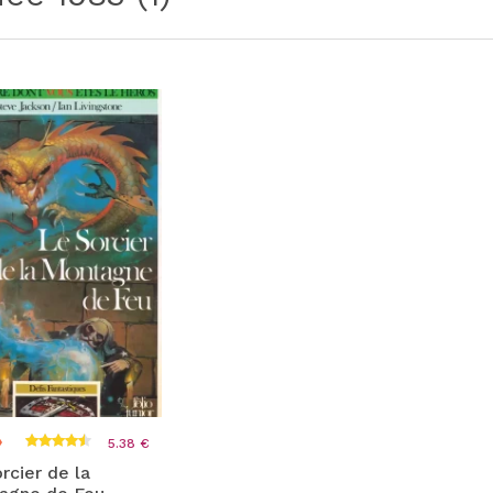
5.38 €
rcier de la