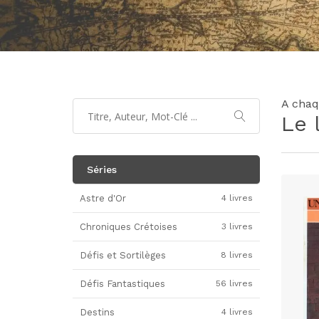
A chaq
Le 
Séries
Astre d'Or
4 livres
Chroniques Crétoises
3 livres
Défis et Sortilèges
8 livres
Défis Fantastiques
56 livres
Destins
4 livres