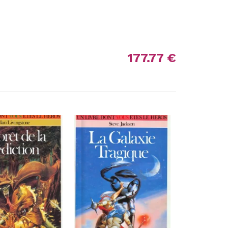
177.77 €