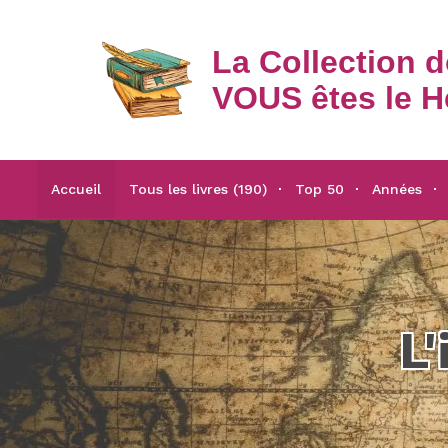
La Collection 
VOUS êtes le H
Accueil
Tous les livres (190)
Top 50
Années
L