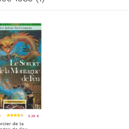
5.38 €
rcier de la