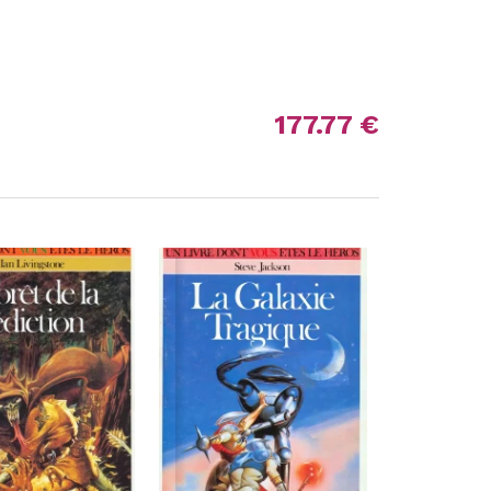
177.77 €