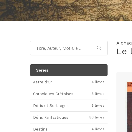
A chaq
Le 
Séries
Astre d'Or
4 livres
Chroniques Crétoises
3 livres
Défis et Sortilèges
8 livres
Défis Fantastiques
56 livres
Destins
4 livres