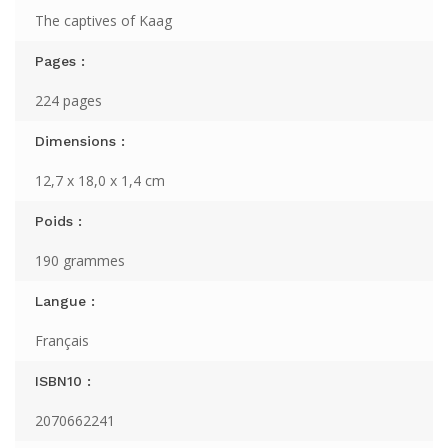
The captives of Kaag
Pages :
224 pages
Dimensions :
12,7 x 18,0 x 1,4 cm
Poids :
190 grammes
Langue :
Français
ISBN10 :
2070662241