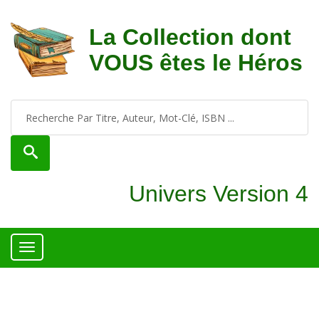
La Collection dont
VOUS êtes le Héros
Univers Version 4
Toggle
navigation