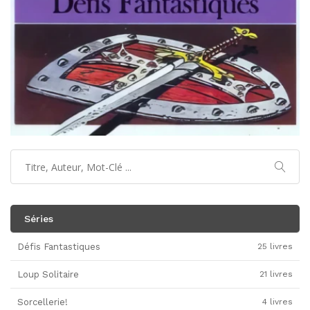
Séries
Défis Fantastiques
25 livres
Loup Solitaire
21 livres
Sorcellerie!
4 livres