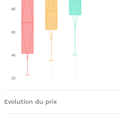
80
60
40
20
Evolution du prix