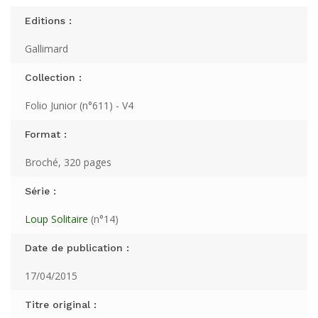
Editions :
Gallimard
Collection :
Folio Junior (n°611) - V4
Format :
Broché, 320 pages
Série :
Loup Solitaire
(n°14)
Date de publication :
17/04/2015
Titre original :