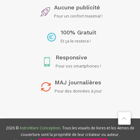
Aucune publicité
Pour un confort maximal !
100% Gratuit
Et ça le restera !
Responsive
Pour vos smartphones !
MAJ journalières
Pour des données à jour
2026 ©
AstroWare Conception
. Tous les visuels de livres et les 4èmes de
couverture sont la propriété de leur créateur ou auteur.