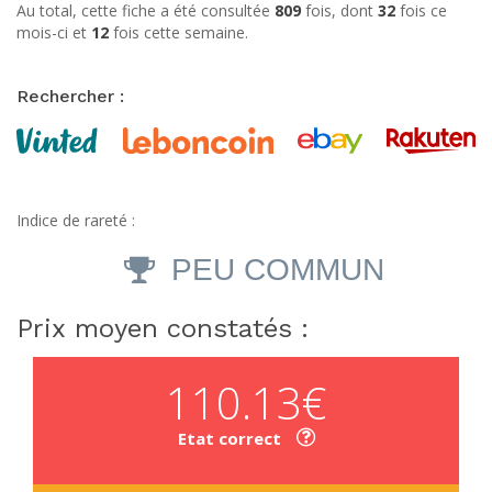
Au total, cette fiche a été consultée
809
fois, dont
32
fois ce
mois-ci et
12
fois cette semaine.
Rechercher :
Indice de rareté :
PEU COMMUN
Prix moyen constatés :
110.13€
Etat correct