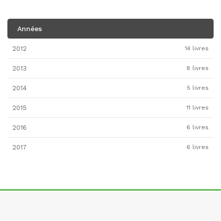
Années
2012
14 livres
2013
8 livres
2014
5 livres
2015
11 livres
2016
6 livres
2017
6 livres