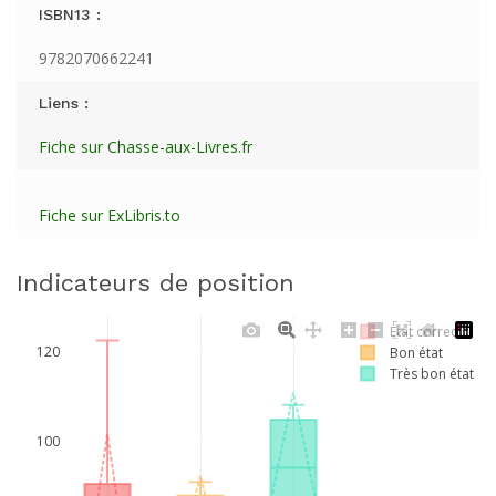
ISBN13 :
9782070662241
Liens :
Fiche sur Chasse-aux-Livres.fr
Fiche sur ExLibris.to
Indicateurs de position
Etat correct
120
Bon état
Très bon état
100