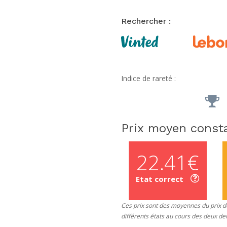
Rechercher :
Indice de rareté :
Prix moyen consta
22.41€
Etat correct
Ces prix sont des moyennes du prix de
différents états au cours des deux de