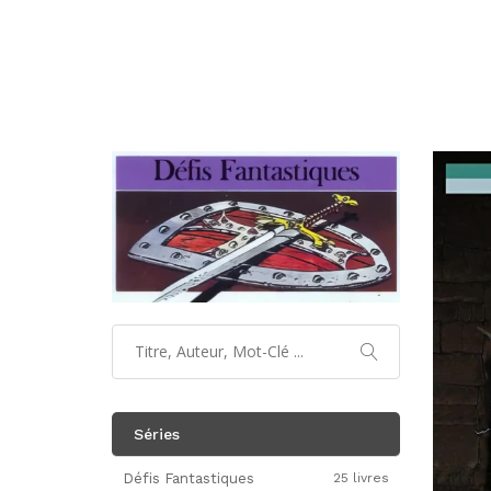
Séries
Défis Fantastiques
25 livres