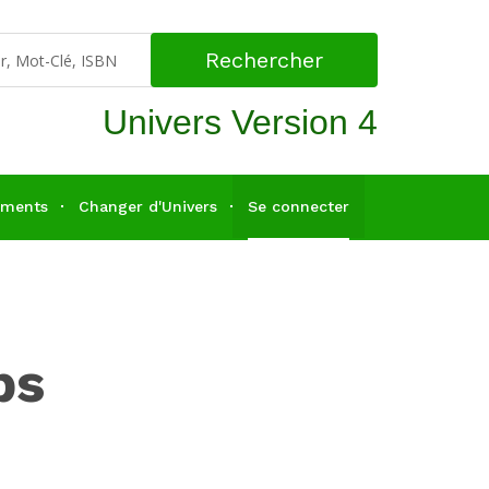
Rechercher
Univers Version 4
ements
Changer d'Univers
Se connecter
ps