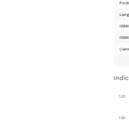
Poid
Lang
ISBN
ISBN
Liens
Indi
120
100