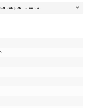
etenues pour le calcul
V4