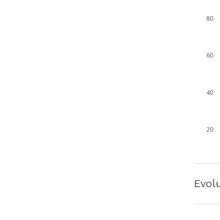
80
60
40
20
Evol