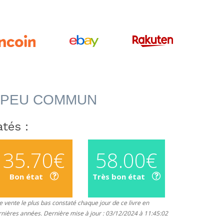
PEU COMMUN
tés :
35.70€
58.00€
Bon état
Très bon état
 vente le plus bas constaté chaque jour de ce livre en
rnières années. Dernière mise à jour : 03/12/2024 à 11:45:02