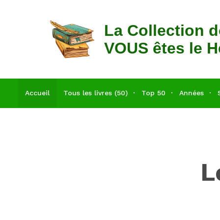
La Collection 
VOUS êtes le H
Accueil
Tous les livres (50)
Top 50
Années
L